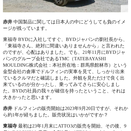
赤井
中国製品に関しては日本人の中にどうしても負のイメ
ージが残っています。
東福寺 BYDに入社してすぐ、BYDジャパンの劉社長から、
「東福寺さん、絶対に間違いありませんから」と言われた
のですが、心配はありました。でも、21年11月にBYDジャ
パンのグループ会社であるTMC（TATEBAYASHI
MOULDING株式会社：本社所在地：群馬県館林市）という
金型会社の倉庫でドルフィンの実車を見て、しっかり出来
ているクルマだと確認しました。外観を見ただけで良く出
来ているのが分かったし、乗ってみてさらに安心しまし
た。BYDの社員の我々が確信を持ったということ、それは
大きかったと思います。
赤井
ドルフィンの販売開始は2023年9月20日ですが、それか
ら約1年が経ちました。販売状況はいかがですか？
東福寺
最初は23年1月末にATTO3の販売を開始、その後、9