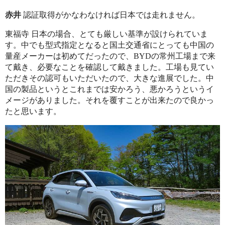
赤井
認証取得がかなわなければ日本では走れません。
東福寺 日本の場合、とても厳しい基準が設けられていま
す。中でも型式指定となると国土交通省にとっても中国の
量産メーカーは初めてだったので、BYDの常州工場まで来
て戴き、必要なことを確認して戴きました。工場も見てい
ただきその認可もいただいたので、大きな進展でした。中
国の製品というとこれまでは安かろう、悪かろうというイ
メージがありました。それを覆すことが出来たので良かっ
たと思います。