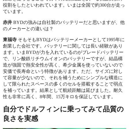
役割をしたといわれています。いまは全国で約300台が走っ
ています。
赤井
BYDの強みは自社製のバッテリーだと思いますが、他
のメーカーとの違いは？
東福寺
そもそもBYDはバッテリーメーカーとして1995年に
創業した会社です。バッテリーに関しては長い経験があり
ます。いまBYDが力を入れているのがブレードバッテリー
で、リン酸鉄リチウムイオンのバッテリーですが、結晶構
造が強固で熱安全性が高く、希少金属を使っていないので
安価で長寿命という特徴があります。ただ、サイズに対し
て容量が少ないので、それを補うためにシンプルな構造に
して限られたスペースの多くのセルを搭載することで弱点
を補っています。結果として航続距離は延びました。耐久
性も非常に高く、8年間、15万キロを保証しています。
自分でドルフィンに乗ってみて品質の
良さを実感