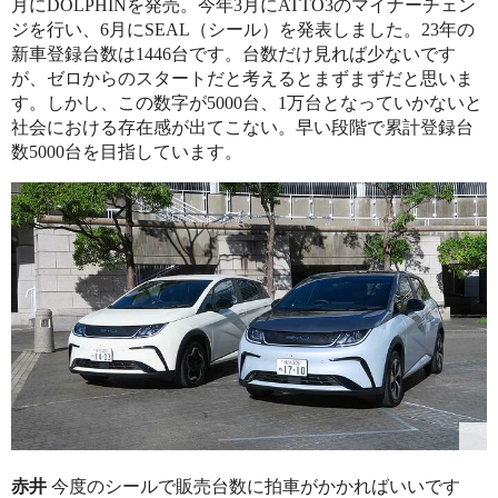
月にDOLPHINを発売。今年3月にATTO3のマイナーチェン
ジを行い、6月にSEAL（シール）を発表しました。23年の
新車登録台数は1446台です。台数だけ見れば少ないです
が、ゼロからのスタートだと考えるとまずまずだと思いま
す。しかし、この数字が5000台、1万台となっていかないと
社会における存在感が出てこない。早い段階で累計登録台
数5000台を目指しています。
赤井
今度のシールで販売台数に拍車がかかればいいです