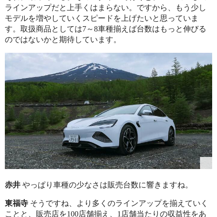
ラインアップだと上手くはまらない。ですから、もう少し
モデルを増やしていくスピードを上げたいと思っていま
す。取扱商品としては7～8車種揃えば台数はもっと伸びる
のではないかと期待しています。
赤井
やっぱり車種の少なさは販売台数に響きますね。
東福寺
そうですね、より多くのラインアップを揃えていく
ことと、販売店を100店舗揃え、1店舗当たりの収益性をあ